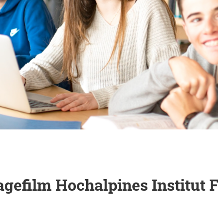
gefilm Hochalpines Institut 