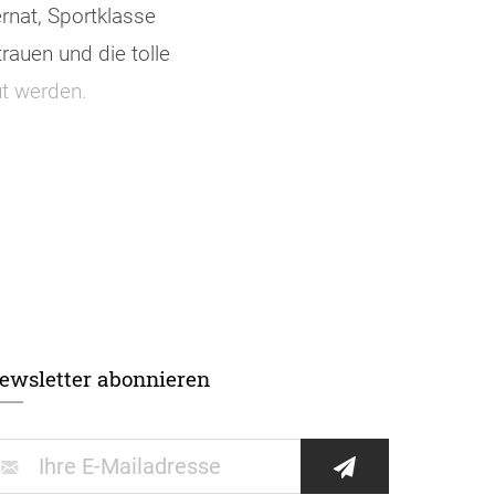
rnat, Sportklasse
auen und die tolle
ut werden.
ewsletter abonnieren