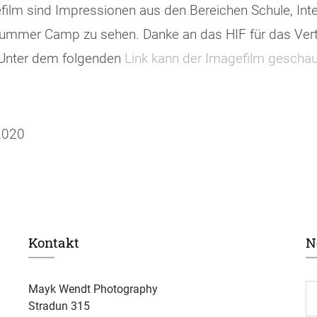
film sind Impressionen aus den Bereichen Schule, Inte
Summer Camp zu sehen. Danke an das HIF für das Vertr
Unter dem folgenden
Link kann der Imagefilm gescha
 2020
Kontakt
N
Mayk Wendt Photography
Stradun 315