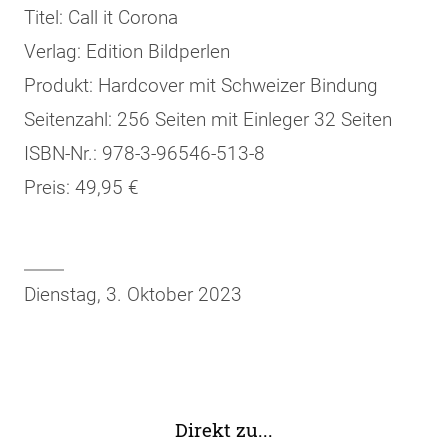
Titel: Call it Corona
Verlag: Edition Bildperlen
Produkt: Hardcover mit Schweizer Bindung
Seitenzahl: 256 Seiten mit Einleger 32 Seiten
ISBN-Nr.: 978-3-96546-513-8
Preis: 49,95 €
Dienstag, 3. Oktober 2023
Direkt zu...